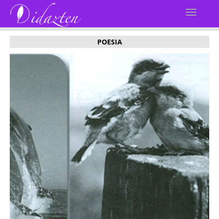
POESIA