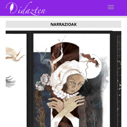
NARRAZIOAK