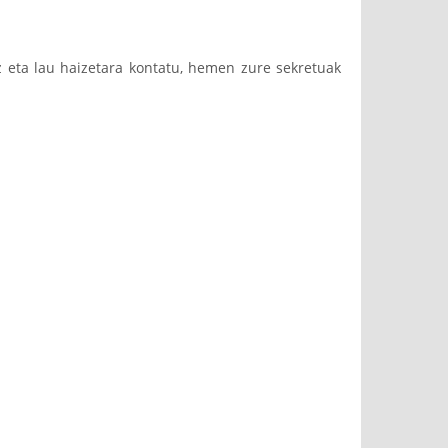
iz eta lau haizetara kontatu, hemen zure sekretuak