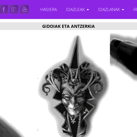
HASIERA
IDAZLEAK
IDAZLANAK
I
GIDOIAK ETA ANTZERKIA