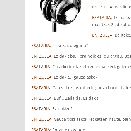
ENTZULEA:
Berdin d
ESATARIA:
Izena ez,
maiatzak 2 edo abuz
ENTZULEA:
Baliteke.
ESATARIA:
Iritsi zaizu eguna?
ENTZULEA:
Ez dakit ba... oraindik ez du argitu. Bos
ESATARIA:
Goizeko bostak eta zu esna: zerk galeraz
ENTZULEA:
Ez dakit... gauza askok!
ESATARIA:
Gauza txiki askok edo gauza handi bate
ENTZULEA:
Buf... Zaila da. Ez dakit.
ESATARIA:
Ez dakizu?
ENTZULEA:
Gauza txiki askok kezkatzen naute, bai
ESATARIA:
Entzuteko gaude.