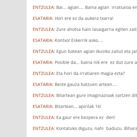
ENTZULEA:
Bai... agian.... Baina agian irratsaioa en
ESATARIA:
Hori ere ez da aukera txarra!
ENTZULEA:
Zure ahotsa hain lasaigarria egiten zait.
ESATARIA:
Kontxo! Eskerrik asko....
ENTZULEA:
Egun batean agian ikusiko zaitut eta jar
ESATARIA:
Posible da... baina nik ere ez dut zure 
ENTZULEA:
Eta hori da irratiaren magia ezta?
ESATARIA:
Beste gauza batzuen artean....
ENTZULEA:
Bitartean gure imaginazioak sortzen di
ESATARIA:
Bitartean... apirilak 16!
ENTZULEA:
Ea gaur ere bezpera ez den!
ENTZULEA:
Kontatuko diguzu, nahi baduzu. Bihar