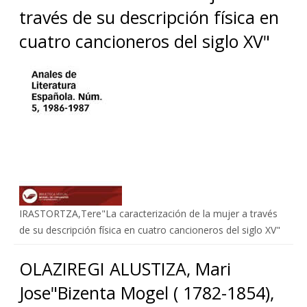
través de su descripción física en
cuatro cancioneros del siglo XV"
IRASTORTZA,Tere"La caracterización de la mujer a través
de su descripción física en cuatro cancioneros del siglo XV"
OLAZIREGI ALUSTIZA, Mari
Jose"Bizenta Mogel ( 1782-1854),