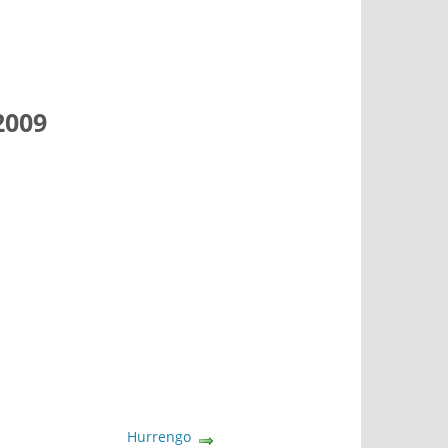
2009
Hurrengo