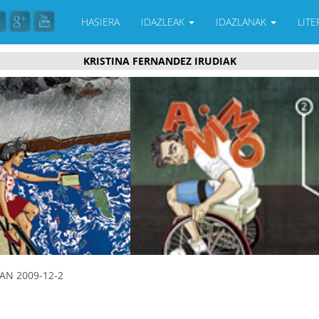
HASIERA
IDAZLEAK
IDAZLANAK
LIT
KRISTINA FERNANDEZ IRUDIAK
AN 2009-12-2