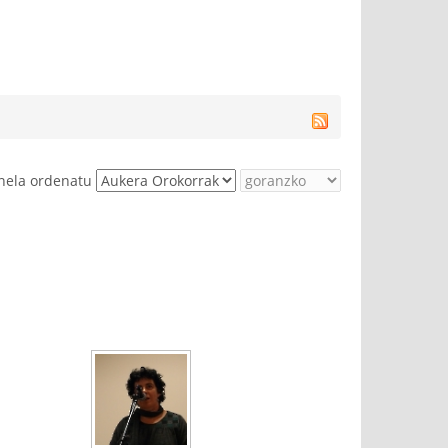
nela ordenatu