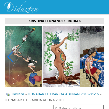
KRISTINA FERNANDEZ IRUDIAK
Hasiera
»
ILUNABAR LITERARIOA ADUNAN 2010-04-16
»
ILUNABAR LITERARIOA ADUNA 2010