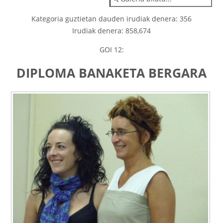
Kategoria guztietan dauden irudiak denera: 356
Irudiak denera: 858,674
GOI 12:
DIPLOMA BANAKETA BERGARA