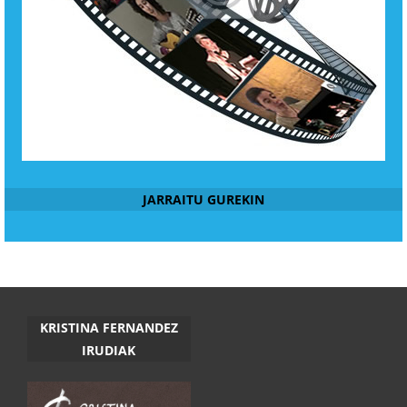
JARRAITU GUREKIN
KRISTINA FERNANDEZ
IRUDIAK