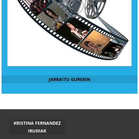
JARRAITU GUREKIN
KRISTINA FERNANDEZ
IRUDIAK