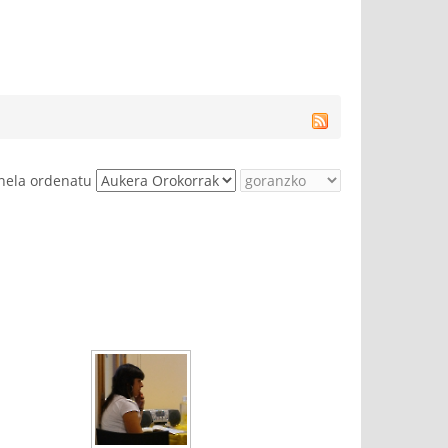
nela ordenatu