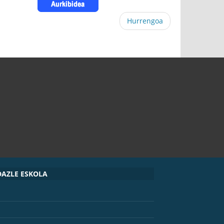
Hurrengoa
DAZLE ESKOLA