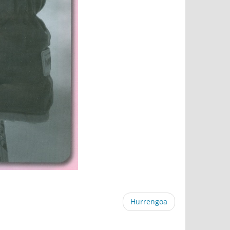
Hurrengoa