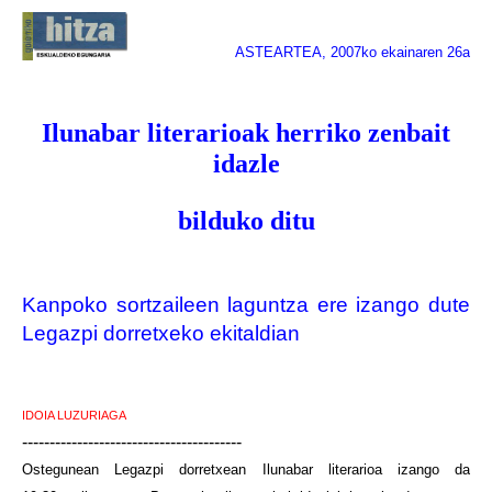
ASTEARTEA, 2007ko ekainaren 26a
Ilunabar literarioak herriko zenbait
idazle
bilduko ditu
Kanpoko sortzaileen laguntza ere izango dute
Legazpi dorretxeko ekitaldian
IDOIA LUZURIAGA
----------------------------------------
Ostegunean Legazpi dorretxean Ilunabar literarioa izango da